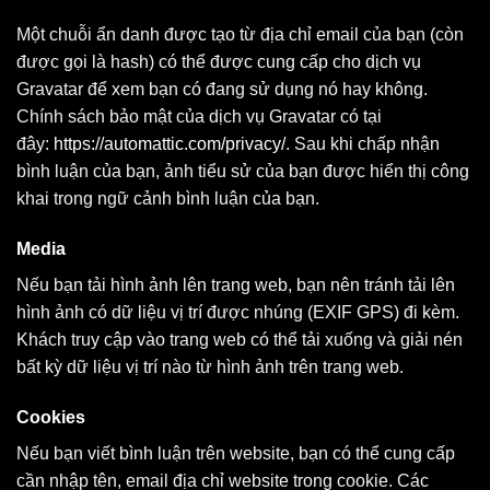
Một chuỗi ẩn danh được tạo từ địa chỉ email của bạn (còn
được gọi là hash) có thể được cung cấp cho dịch vụ
Gravatar để xem bạn có đang sử dụng nó hay không.
Chính sách bảo mật của dịch vụ Gravatar có tại
đây:
https://automattic.com/privacy/
. Sau khi chấp nhận
bình luận của bạn, ảnh tiểu sử của bạn được hiển thị công
khai trong ngữ cảnh bình luận của bạn.
Media
Nếu bạn tải hình ảnh lên trang web, bạn nên tránh tải lên
hình ảnh có dữ liệu vị trí được nhúng (EXIF GPS) đi kèm.
Khách truy cập vào trang web có thể tải xuống và giải nén
bất kỳ dữ liệu vị trí nào từ hình ảnh trên trang web.
Cookies
Nếu bạn viết bình luận trên website, bạn có thể cung cấp
cần nhập tên, email địa chỉ website trong cookie. Các