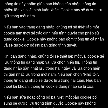
thông tin này nhằm giúp bạn không cần nhập thông tin
nhiều lần khi viết bình luận khác. Cookie này sẽ được lưu
giữ trong một năm.
Nếu bạn vào trang đăng nhập, chúng tôi sẽ thiết lập một
cookie tạm thời để xác định nếu trình duyệt cho phép sử
dụng cookie. Cookie này không bao gồm thông tin cá nhân
và sẽ được gỡ bỏ khi bạn đóng trình duyệt.
Khi bạn đăng nhập, chúng tôi sẽ thiết lập một vài cookie để
lưu thông tin đăng nhập và lựa chọn hiển thị. Thông tin
đăng nhập gần nhất lưu trong hai ngày, và lựa chọn hiển
thị gần nhất lưu trong một năm. Nếu bạn chọn “Nhớ tôi”,
thông tin đăng nhập sẽ được lưu trong hai tuần. Nếu bạn
thoát tài khoản, thông tin cookie đăng nhập sẽ bị xóa.
Nếu bạn sửa hoặc công bố bài viết, một bản cookie bổ
sung sẽ được lưu trong trình duyệt. Cookie này không