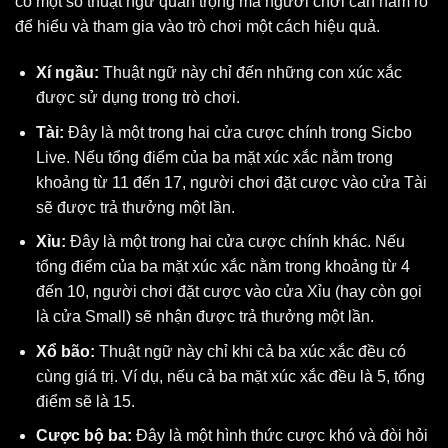
có một số thuật ngữ quan trọng mà người chơi cần nắm rõ
để hiểu và tham gia vào trò chơi một cách hiệu quả.
Xí ngầu:
Thuật ngữ này chỉ đến những con xúc xắc
được sử dụng trong trò chơi.
Tài:
Đây là một trong hai cửa cược chính trong Sicbo
Live. Nếu tổng điểm của ba mặt xúc xắc nằm trong
khoảng từ 11 đến 17, người chơi đặt cược vào cửa Tài
sẽ được trả thưởng một lần.
Xỉu:
Đây là một trong hai cửa cược chính khác. Nếu
tổng điểm của ba mặt xúc xắc nằm trong khoảng từ 4
đến 10, người chơi đặt cược vào cửa Xỉu (hay còn gọi
là cửa Small) sẽ nhận được trả thưởng một lần.
Xổ bão:
Thuật ngữ này chỉ khi cả ba xúc xắc đều có
cùng giá trị. Ví dụ, nếu cả ba mặt xúc xắc đều là 5, tổng
điểm sẽ là 15.
Cược bộ ba:
Đây là một hình thức cược khó và đòi hỏi