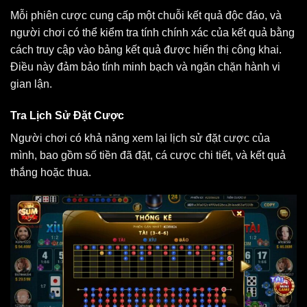
Mỗi phiên cược cung cấp một chuỗi kết quả độc đáo, và
người chơi có thể kiểm tra tính chính xác của kết quả bằng
cách truy cập vào bảng kết quả được hiển thị công khai.
Điều này đảm bảo tính minh bạch và ngăn chặn hành vi
gian lận.
Tra Lịch Sử Đặt Cược
Người chơi có khả năng xem lại lịch sử đặt cược của
mình, bao gồm số tiền đã đặt, cá cược chi tiết, và kết quả
thắng hoặc thua.