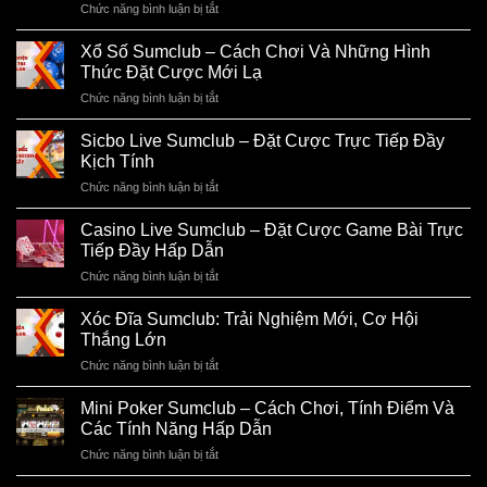
Chức năng bình luận bị tắt
ở
Vin88
–
Xổ Số Sumclub – Cách Chơi Và Những Hình
Mở
Thức Đặt Cược Mới Lạ
Khóa
Chức năng bình luận bị tắt
ở
Trải
Xổ
Nghiệm
Số
Sicbo Live Sumclub – Đặt Cược Trực Tiếp Đầy
Chơi
Sumclub
Game
Kịch Tính
–
Online
Chức năng bình luận bị tắt
ở
Cách
Cao
Sicbo
Chơi
Cấp
Live
Casino Live Sumclub – Đặt Cược Game Bài Trực
Và
Sumclub
Những
Tiếp Đầy Hấp Dẫn
–
Hình
Chức năng bình luận bị tắt
ở
Đặt
Thức
Casino
Cược
Đặt
Live
Xóc Đĩa Sumclub: Trải Nghiệm Mới, Cơ Hội
Trực
Cược
Sumclub
Tiếp
Thắng Lớn
Mới
–
Đầy
Lạ
Chức năng bình luận bị tắt
ở
Đặt
Kịch
Xóc
Cược
Tính
Đĩa
Mini Poker Sumclub – Cách Chơi, Tính Điểm Và
Game
Sumclub:
Bài
Các Tính Năng Hấp Dẫn
Trải
Trực
Chức năng bình luận bị tắt
ở
Nghiệm
Tiếp
Mini
Mới,
Đầy