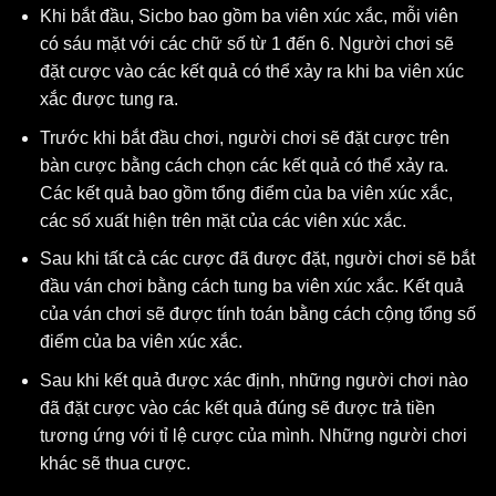
Khi bắt đầu, Sicbo bao gồm ba viên xúc xắc, mỗi viên
có sáu mặt với các chữ số từ 1 đến 6. Người chơi sẽ
đặt cược vào các kết quả có thể xảy ra khi ba viên xúc
xắc được tung ra.
Trước khi bắt đầu chơi, người chơi sẽ đặt cược trên
bàn cược bằng cách chọn các kết quả có thể xảy ra.
Các kết quả bao gồm tổng điểm của ba viên xúc xắc,
các số xuất hiện trên mặt của các viên xúc xắc.
Sau khi tất cả các cược đã được đặt, người chơi sẽ bắt
đầu ván chơi bằng cách tung ba viên xúc xắc. Kết quả
của ván chơi sẽ được tính toán bằng cách cộng tổng số
điểm của ba viên xúc xắc.
Sau khi kết quả được xác định, những người chơi nào
đã đặt cược vào các kết quả đúng sẽ được trả tiền
tương ứng với tỉ lệ cược của mình. Những người chơi
khác sẽ thua cược.