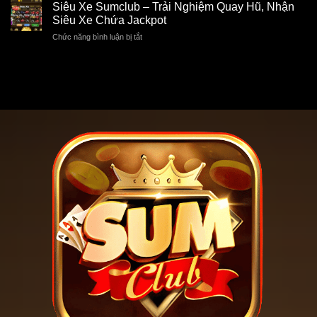
Poker
Siêu Xe Sumclub – Trải Nghiệm Quay Hũ, Nhận
Cơ
Hấp
Sumclub
Hội
Siêu Xe Chứa Jackpot
Dẫn
–
Thắng
Chức năng bình luận bị tắt
ở
Cách
Lớn
Siêu
Chơi,
Xe
Tính
Sumclub
Điểm
–
Và
Trải
Các
Nghiệm
Tính
Quay
Năng
Hũ,
Hấp
Nhận
Dẫn
Siêu
Xe
Chứa
Jackpot