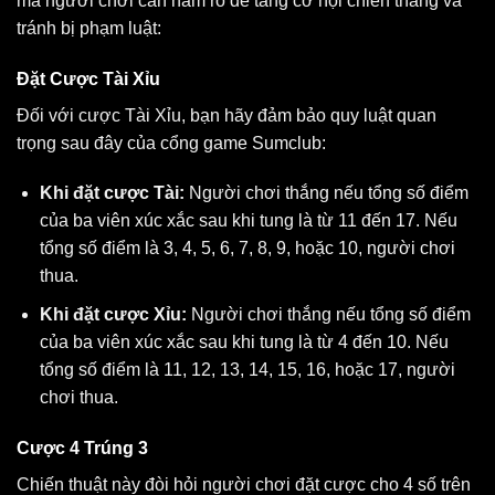
mà người chơi cần nắm rõ để tăng cơ hội chiến thắng và
tránh bị phạm luật:
Đặt Cược Tài Xỉu
Đối với cược Tài Xỉu, bạn hãy đảm bảo quy luật quan
trọng sau đây của cổng game Sumclub:
Khi đặt cược Tài:
Người chơi thắng nếu tổng số điểm
của ba viên xúc xắc sau khi tung là từ 11 đến 17. Nếu
tổng số điểm là 3, 4, 5, 6, 7, 8, 9, hoặc 10, người chơi
thua.
Khi đặt cược Xỉu:
Người chơi thắng nếu tổng số điểm
của ba viên xúc xắc sau khi tung là từ 4 đến 10. Nếu
tổng số điểm là 11, 12, 13, 14, 15, 16, hoặc 17, người
chơi thua.
Cược 4 Trúng 3
Chiến thuật này đòi hỏi người chơi đặt cược cho 4 số trên